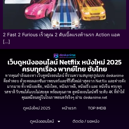
2 Fast 2 Furious เร็วคูณ 2 ดับเบิ้ลแรงท้านรก Action แอค
[…]
เว็บดูหนังออนไลน์ Netflix หนังใหม่ 2025
ครบทุกเรื่อง พากย์ไทย ซับไทย
หากคุณกำลังมองหา เว็บดูหนังออนไลน์ ที่รวมความสนุกทุกรูปแบบ deskanime
คือคำตอบ ด้วยคอลเลกชันภาพยนตร์และซีรีส์ใหม่ล่าสุดจาก Netflix และค่ายดัง
มากมาย ทั้ง หนังเอเชีย, หนังไทย, หนังเกาหลี, หนังฝรั่ง และ หนังจีน ครบทุก
รสชาติ รับชมได้แบบไม่สะดุด พร้อมคุณภาพ ดูหนังออนไลน์ฟรี ระดับ 4K ที่ทำให้
คุณเหมือนอยู่ในโรงภาพยนตร์จริงๆ ผ่าน deskanime.net
ดูหนังใหม่ 2025
หน้าแรก
TOP IMDB
ดูหนังออนไลน์
ติดต่อ / ขอหนัง