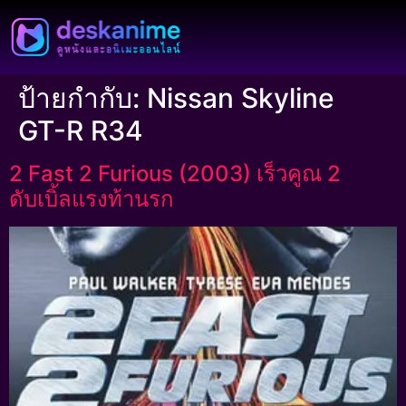
ป้ายกำกับ:
Nissan Skyline
GT-R R34
2 Fast 2 Furious (2003) เร็วคูณ 2
ดับเบิ้ลแรงท้านรก