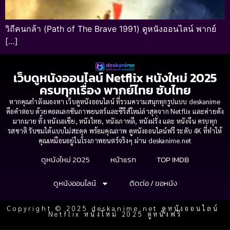
วิถีคนกล้า (Path of The Brave 1991) ดูหนังออนไลน์ พากย์
[…]
เว็บดูหนังออนไลน์ Netflix หนังใหม่ 2025
ครบทุกเรื่อง พากย์ไทย ซับไทย
หากคุณกำลังมองหา เว็บดูหนังออนไลน์ ที่รวมความสนุกทุกรูปแบบ deskanime
คือคำตอบ ด้วยคอลเลกชันภาพยนตร์และซีรีส์ใหม่ล่าสุดจาก Netflix และค่ายดัง
มากมาย ทั้ง หนังเอเชีย, หนังไทย, หนังเกาหลี, หนังฝรั่ง และ หนังจีน ครบทุก
รสชาติ รับชมได้แบบไม่สะดุด พร้อมคุณภาพ ดูหนังออนไลน์ฟรี ระดับ 4K ที่ทำให้
คุณเหมือนอยู่ในโรงภาพยนตร์จริงๆ ผ่าน deskanime.net
ดูหนังใหม่ 2025
หน้าแรก
TOP IMDB
ดูหนังออนไลน์
ติดต่อ / ขอหนัง
Copyright © 2025 deskanime.net ดูหนังออนไลน์
Netflix หนังใหม่ 2025 ดูหนังฟรี