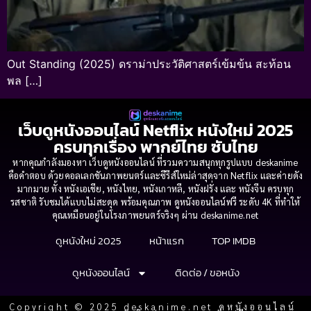
Out Standing (2025) ดราม่าประวัติศาสตร์เข้มข้น สะท้อน
พล […]
เว็บดูหนังออนไลน์ Netflix หนังใหม่ 2025
ครบทุกเรื่อง พากย์ไทย ซับไทย
หากคุณกำลังมองหา เว็บดูหนังออนไลน์ ที่รวมความสนุกทุกรูปแบบ deskanime
คือคำตอบ ด้วยคอลเลกชันภาพยนตร์และซีรีส์ใหม่ล่าสุดจาก Netflix และค่ายดัง
มากมาย ทั้ง หนังเอเชีย, หนังไทย, หนังเกาหลี, หนังฝรั่ง และ หนังจีน ครบทุก
รสชาติ รับชมได้แบบไม่สะดุด พร้อมคุณภาพ ดูหนังออนไลน์ฟรี ระดับ 4K ที่ทำให้
คุณเหมือนอยู่ในโรงภาพยนตร์จริงๆ ผ่าน deskanime.net
ดูหนังใหม่ 2025
หน้าแรก
TOP IMDB
ดูหนังออนไลน์
ติดต่อ / ขอหนัง
Copyright © 2025 deskanime.net ดูหนังออนไลน์