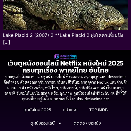
Lake Placid 2 (2007) 2 **Lake Placid 2 ฝูงโคตรเคี่ยมบึง
[…]
เว็บดูหนังออนไลน์ Netflix หนังใหม่ 2025
ครบทุกเรื่อง พากย์ไทย ซับไทย
หากคุณกำลังมองหา เว็บดูหนังออนไลน์ ที่รวมความสนุกทุกรูปแบบ deskanime
คือคำตอบ ด้วยคอลเลกชันภาพยนตร์และซีรีส์ใหม่ล่าสุดจาก Netflix และค่ายดัง
มากมาย ทั้ง หนังเอเชีย, หนังไทย, หนังเกาหลี, หนังฝรั่ง และ หนังจีน ครบทุก
รสชาติ รับชมได้แบบไม่สะดุด พร้อมคุณภาพ ดูหนังออนไลน์ฟรี ระดับ 4K ที่ทำให้
คุณเหมือนอยู่ในโรงภาพยนตร์จริงๆ ผ่าน deskanime.net
ดูหนังใหม่ 2025
หน้าแรก
TOP IMDB
ดูหนังออนไลน์
ติดต่อ / ขอหนัง