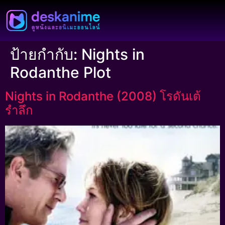
ป้ายกำกับ:
Nights in
Rodanthe Plot
Nights in Rodanthe (2008) โรดันเต้
รำลึก