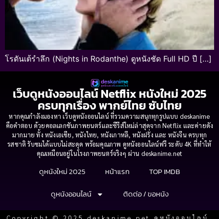
โรดันเต้รำลึก (Nights in Rodanthe) ดูหนังชัด Full HD ปี […]
เว็บดูหนังออนไลน์ Netflix หนังใหม่ 2025
ครบทุกเรื่อง พากย์ไทย ซับไทย
หากคุณกำลังมองหา เว็บดูหนังออนไลน์ ที่รวมความสนุกทุกรูปแบบ deskanime
คือคำตอบ ด้วยคอลเลกชันภาพยนตร์และซีรีส์ใหม่ล่าสุดจาก Netflix และค่ายดัง
มากมาย ทั้ง หนังเอเชีย, หนังไทย, หนังเกาหลี, หนังฝรั่ง และ หนังจีน ครบทุก
รสชาติ รับชมได้แบบไม่สะดุด พร้อมคุณภาพ ดูหนังออนไลน์ฟรี ระดับ 4K ที่ทำให้
คุณเหมือนอยู่ในโรงภาพยนตร์จริงๆ ผ่าน deskanime.net
ดูหนังใหม่ 2025
หน้าแรก
TOP IMDB
ดูหนังออนไลน์
ติดต่อ / ขอหนัง
Copyright © 2025 deskanime.net ดูหนังออนไลน์