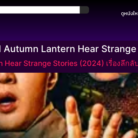
ดูหนังให
d Autumn Lantern Hear Strange
 Hear Strange Stories (2024) เรื่องลึกล