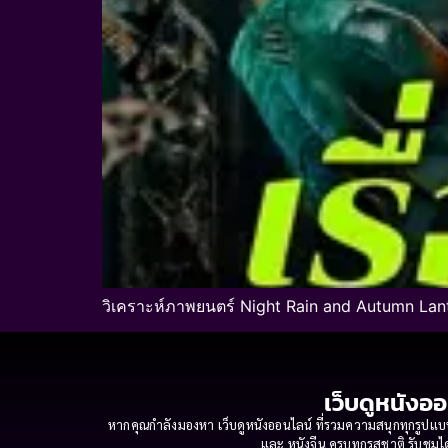
วิเคราะห์ภาพยนตร์ Night Rain and Autumn Lan
เว็บดูหนังออ
หากคุณกำลังมองหา เว็บดูหนังออนไลน์ ที่รวมความสนุกทุกรูปแบบ
และ หนังจีน ครบทุกรสชาติ รับชมได