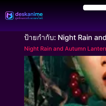
ป้ายกำกับ:
Night Rain an
Night Rain and Autumn Lantern