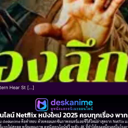
tern Hear St […]
นไลน์ Netflix หนังใหม่ 2025 ครบทุกเรื่อง พา
 deskanime คือคำตอบ ด้วยคอลเลกชันภาพยนตร์และซีรีส์ใหม่ล่าสุดจาก Netflix และค่
้แบบไม่สะดุด พร้อมคุณภาพ ดูหนังออนไลน์ฟรี ระดับ 4K ที่ทำให้คุณเหมือนอยู่ในโร