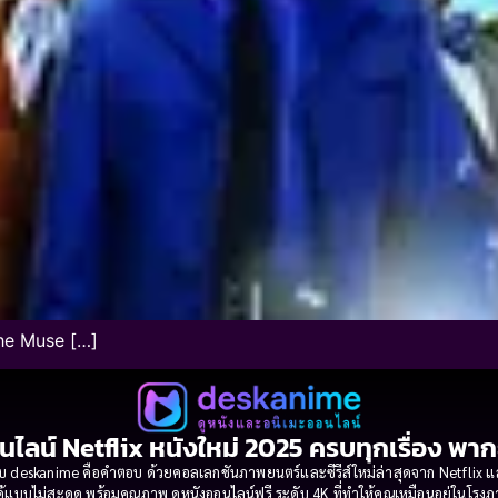
The Muse […]
นไลน์ Netflix หนังใหม่ 2025 ครบทุกเรื่อง พา
 deskanime คือคำตอบ ด้วยคอลเลกชันภาพยนตร์และซีรีส์ใหม่ล่าสุดจาก Netflix และค่
้แบบไม่สะดุด พร้อมคุณภาพ ดูหนังออนไลน์ฟรี ระดับ 4K ที่ทำให้คุณเหมือนอยู่ในโร