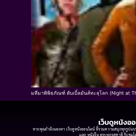
มหึมาพิพิธภัณฑ์ ดับเบิ้ลมันส์ทะลุโลก (Night at 
เว็บดูหนังออ
หากคุณกำลังมองหา เว็บดูหนังออนไลน์ ที่รวมความสนุกทุกรูปแบบ
และ หนังจีน ครบทุกรสชาติ รับชมได