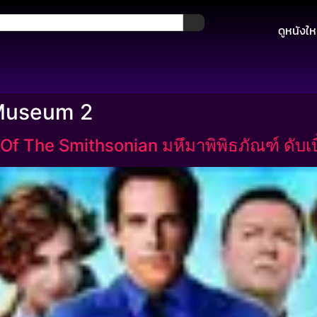
ดูหนังให
 Museum 2
f The Smithsonian มหึมาพิพิธภัณฑ์ ดับเบ