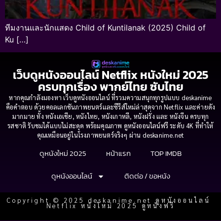
ทีมงานและนักแสดง Child of Kuntilanak (2025) Child of
Ku […]
เว็บดูหนังออนไลน์ Netflix หนังใหม่ 2025
ครบทุกเรื่อง พากย์ไทย ซับไทย
หากคุณกำลังมองหา เว็บดูหนังออนไลน์ ที่รวมความสนุกทุกรูปแบบ deskanime
คือคำตอบ ด้วยคอลเลกชันภาพยนตร์และซีรีส์ใหม่ล่าสุดจาก Netflix และค่ายดัง
มากมาย ทั้ง หนังเอเชีย, หนังไทย, หนังเกาหลี, หนังฝรั่ง และ หนังจีน ครบทุก
รสชาติ รับชมได้แบบไม่สะดุด พร้อมคุณภาพ ดูหนังออนไลน์ฟรี ระดับ 4K ที่ทำให้
คุณเหมือนอยู่ในโรงภาพยนตร์จริงๆ ผ่าน deskanime.net
ดูหนังใหม่ 2025
หน้าแรก
TOP IMDB
ดูหนังออนไลน์
ติดต่อ / ขอหนัง
Copyright © 2025 deskanime.net ดูหนังออนไลน์
Netflix หนังใหม่ 2025 ดูหนังฟรี