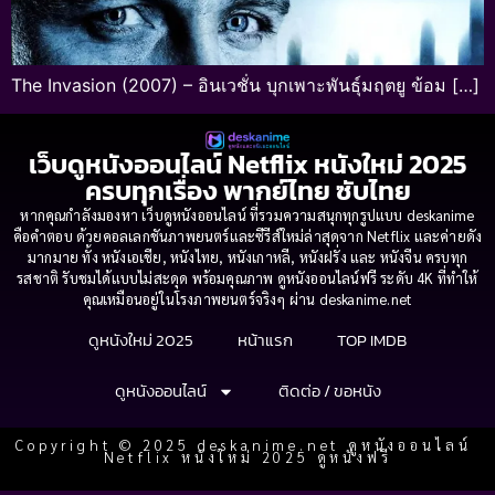
The Invasion (2007) – อินเวชั่น บุกเพาะพันธุ์มฤตยู ข้อม […]
เว็บดูหนังออนไลน์ Netflix หนังใหม่ 2025
ครบทุกเรื่อง พากย์ไทย ซับไทย
หากคุณกำลังมองหา เว็บดูหนังออนไลน์ ที่รวมความสนุกทุกรูปแบบ deskanime
คือคำตอบ ด้วยคอลเลกชันภาพยนตร์และซีรีส์ใหม่ล่าสุดจาก Netflix และค่ายดัง
มากมาย ทั้ง หนังเอเชีย, หนังไทย, หนังเกาหลี, หนังฝรั่ง และ หนังจีน ครบทุก
รสชาติ รับชมได้แบบไม่สะดุด พร้อมคุณภาพ ดูหนังออนไลน์ฟรี ระดับ 4K ที่ทำให้
คุณเหมือนอยู่ในโรงภาพยนตร์จริงๆ ผ่าน deskanime.net
ดูหนังใหม่ 2025
หน้าแรก
TOP IMDB
ดูหนังออนไลน์
ติดต่อ / ขอหนัง
Copyright © 2025 deskanime.net ดูหนังออนไลน์
Netflix หนังใหม่ 2025 ดูหนังฟรี