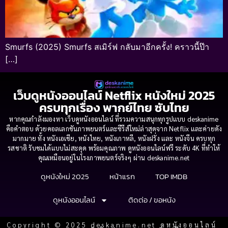
Smurfs (2025) Smurfs สเมิร์ฟ กลับมาอีกครั้ง! คราวนี้ป๊า
[…]
เว็บดูหนังออนไลน์ Netflix หนังใหม่ 2025
ครบทุกเรื่อง พากย์ไทย ซับไทย
หากคุณกำลังมองหา เว็บดูหนังออนไลน์ ที่รวมความสนุกทุกรูปแบบ deskanime
คือคำตอบ ด้วยคอลเลกชันภาพยนตร์และซีรีส์ใหม่ล่าสุดจาก Netflix และค่ายดัง
มากมาย ทั้ง หนังเอเชีย, หนังไทย, หนังเกาหลี, หนังฝรั่ง และ หนังจีน ครบทุก
รสชาติ รับชมได้แบบไม่สะดุด พร้อมคุณภาพ ดูหนังออนไลน์ฟรี ระดับ 4K ที่ทำให้
คุณเหมือนอยู่ในโรงภาพยนตร์จริงๆ ผ่าน deskanime.net
ดูหนังใหม่ 2025
หน้าแรก
TOP IMDB
ดูหนังออนไลน์
ติดต่อ / ขอหนัง
Copyright © 2025 deskanime.net ดูหนังออนไลน์