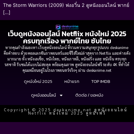
The Storm Warriors (2009) ฟงอวิ๋น 2 ดูหนังออนไลน์ พากย์
[…]
เว็บดูหนังออนไลน์ Netflix หนังใหม่ 2025
ครบทุกเรื่อง พากย์ไทย ซับไทย
หากคุณกำลังมองหา เว็บดูหนังออนไลน์ ที่รวมความสนุกทุกรูปแบบ deskanime
คือคำตอบ ด้วยคอลเลกชันภาพยนตร์และซีรีส์ใหม่ล่าสุดจาก Netflix และค่ายดัง
มากมาย ทั้ง หนังเอเชีย, หนังไทย, หนังเกาหลี, หนังฝรั่ง และ หนังจีน ครบทุก
รสชาติ รับชมได้แบบไม่สะดุด พร้อมคุณภาพ ดูหนังออนไลน์ฟรี ระดับ 4K ที่ทำให้
คุณเหมือนอยู่ในโรงภาพยนตร์จริงๆ ผ่าน deskanime.net
ดูหนังใหม่ 2025
หน้าแรก
TOP IMDB
ดูหนังออนไลน์
ติดต่อ / ขอหนัง
Copyright © 2025 deskanime.net ดูหนังออนไลน์
Netflix หนังใหม่ 2025 ดูหนังฟรี