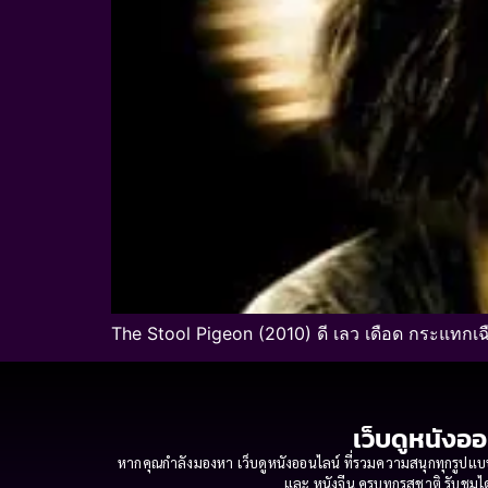
The Stool Pigeon (2010) ดี เลว เดือด กระแทกเฉื
เว็บดูหนังออ
หากคุณกำลังมองหา เว็บดูหนังออนไลน์ ที่รวมความสนุกทุกรูปแบบ
และ หนังจีน ครบทุกรสชาติ รับชมได