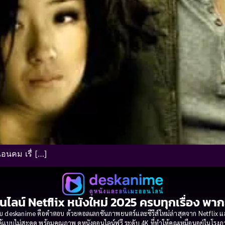
อนคม เรื่ […]
นไลน์ Netflix หนังใหม่ 2025 ครบทุกเรื่อง พา
 deskanime คือคำตอบ ด้วยคอลเลกชันภาพยนตร์และซีรีส์ใหม่ล่าสุดจาก Netflix และค่
้แบบไม่สะดุด พร้อมคุณภาพ ดูหนังออนไลน์ฟรี ระดับ 4K ที่ทำให้คุณเหมือนอยู่ในโร