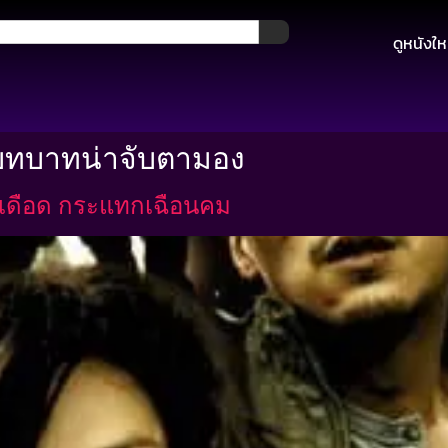
ดูหนังให
บทบาทน่าจับตามอง
ว เดือด กระแทกเฉือนคม