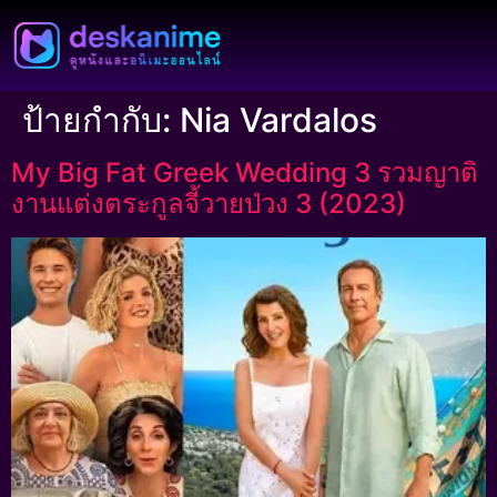
ป้ายกำกับ:
Nia Vardalos
My Big Fat Greek Wedding 3 รวมญาติ
งานแต่งตระกูลจี้วายป่วง 3 (2023)