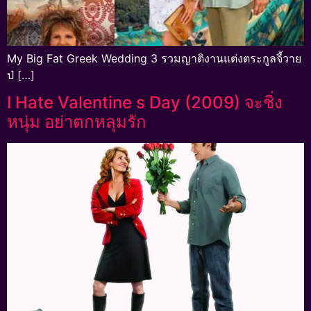
My Big Fat Greek Wedding 3 รวมญาติงานแต่งตระกูลจี้วาย
ป่ […]
I Hate Valentine s Day (2009) จะชิ่ง
หนุ่ม อย่าตกหลุมรัก