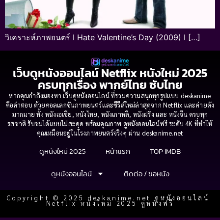
วิเคราะห์ภาพยนตร์ I Hate Valentine’s Day (2009) I […]
เว็บดูหนังออนไลน์ Netflix หนังใหม่ 2025
ครบทุกเรื่อง พากย์ไทย ซับไทย
หากคุณกำลังมองหา เว็บดูหนังออนไลน์ ที่รวมความสนุกทุกรูปแบบ deskanime
คือคำตอบ ด้วยคอลเลกชันภาพยนตร์และซีรีส์ใหม่ล่าสุดจาก Netflix และค่ายดัง
มากมาย ทั้ง หนังเอเชีย, หนังไทย, หนังเกาหลี, หนังฝรั่ง และ หนังจีน ครบทุก
รสชาติ รับชมได้แบบไม่สะดุด พร้อมคุณภาพ ดูหนังออนไลน์ฟรี ระดับ 4K ที่ทำให้
คุณเหมือนอยู่ในโรงภาพยนตร์จริงๆ ผ่าน deskanime.net
ดูหนังใหม่ 2025
หน้าแรก
TOP IMDB
ดูหนังออนไลน์
ติดต่อ / ขอหนัง
Copyright © 2025 deskanime.net ดูหนังออนไลน์
Netflix หนังใหม่ 2025 ดูหนังฟรี