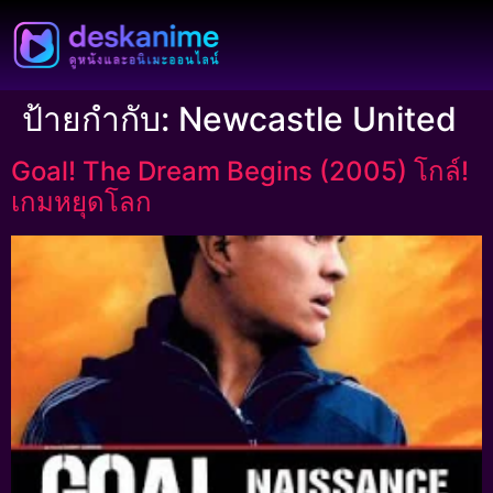
ป้ายกำกับ:
Newcastle United
Goal! The Dream Begins (2005) โกล์!
เกมหยุดโลก