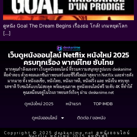
ดูหนัง Goal The Dream Begins เรื่องย่อ โกล์! เกมหยุดโลก
[…]
เว็บดูหนังออนไลน์ Netflix หนังใหม่ 2025
ครบทุกเรื่อง พากย์ไทย ซับไทย
หากคุณกำลังมองหา เว็บดูหนังออนไลน์ ที่รวมความสนุกทุกรูปแบบ deskanime
คือคำตอบ ด้วยคอลเลกชันภาพยนตร์และซีรีส์ใหม่ล่าสุดจาก Netflix และค่ายดัง
มากมาย ทั้ง หนังเอเชีย, หนังไทย, หนังเกาหลี, หนังฝรั่ง และ หนังจีน ครบทุก
รสชาติ รับชมได้แบบไม่สะดุด พร้อมคุณภาพ ดูหนังออนไลน์ฟรี ระดับ 4K ที่ทำให้
คุณเหมือนอยู่ในโรงภาพยนตร์จริงๆ ผ่าน deskanime.net
ดูหนังใหม่ 2025
หน้าแรก
TOP IMDB
ดูหนังออนไลน์
ติดต่อ / ขอหนัง
Copyright © 2025 deskanime.net ดูหนังออนไลน์
Netflix หนังใหม่ 2025 ดูหนังฟรี