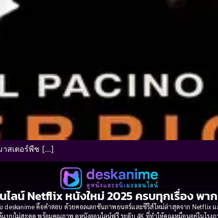
มาสเตอร์พีซ […]
นไลน์ Netflix หนังใหม่ 2025 ครบทุกเรื่อง พา
 deskanime คือคำตอบ ด้วยคอลเลกชันภาพยนตร์และซีรีส์ใหม่ล่าสุดจาก Netflix และค่
้แบบไม่สะดุด พร้อมคุณภาพ ดูหนังออนไลน์ฟรี ระดับ 4K ที่ทำให้คุณเหมือนอยู่ในโร