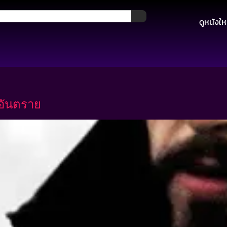
ดูหนังให
จอันตราย