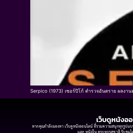
Serpico (1973) เซอร์ปิโก้ ตำรวจอันตราย ผลงาน
เว็บดูหนังออ
หากคุณกำลังมองหา เว็บดูหนังออนไลน์ ที่รวมความสนุกทุกรูปแบบ
และ หนังจีน ครบทุกรสชาติ รับชมได