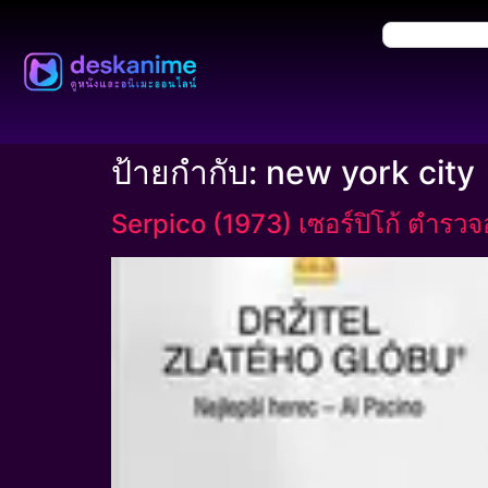
ป้ายกำกับ:
new york city
Serpico (1973) เซอร์ปิโก้ ตำรว