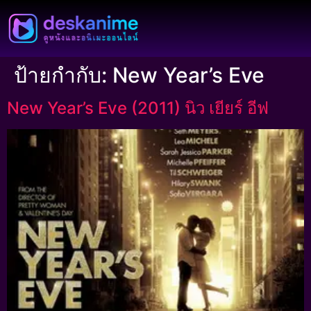
ป้ายกำกับ:
New Year’s Eve
New Year’s Eve (2011) นิว เยียร์ อีฟ