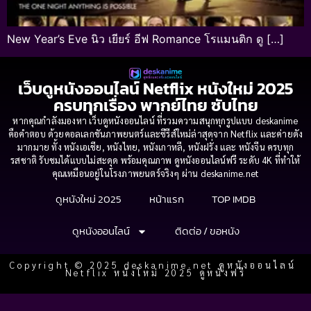
New Year’s Eve นิว เยียร์ อีฟ Romance โรแมนติก ดู […]
เว็บดูหนังออนไลน์ Netflix หนังใหม่ 2025
ครบทุกเรื่อง พากย์ไทย ซับไทย
หากคุณกำลังมองหา เว็บดูหนังออนไลน์ ที่รวมความสนุกทุกรูปแบบ deskanime
คือคำตอบ ด้วยคอลเลกชันภาพยนตร์และซีรีส์ใหม่ล่าสุดจาก Netflix และค่ายดัง
มากมาย ทั้ง หนังเอเชีย, หนังไทย, หนังเกาหลี, หนังฝรั่ง และ หนังจีน ครบทุก
รสชาติ รับชมได้แบบไม่สะดุด พร้อมคุณภาพ ดูหนังออนไลน์ฟรี ระดับ 4K ที่ทำให้
คุณเหมือนอยู่ในโรงภาพยนตร์จริงๆ ผ่าน deskanime.net
ดูหนังใหม่ 2025
หน้าแรก
TOP IMDB
ดูหนังออนไลน์
ติดต่อ / ขอหนัง
Copyright © 2025 deskanime.net ดูหนังออนไลน์
Netflix หนังใหม่ 2025 ดูหนังฟรี