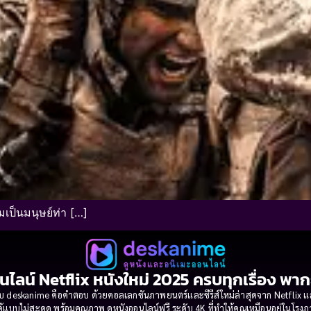
ป็นมนุษย์ท่า […]
นไลน์ Netflix หนังใหม่ 2025 ครบทุกเรื่อง พา
 deskanime คือคำตอบ ด้วยคอลเลกชันภาพยนตร์และซีรีส์ใหม่ล่าสุดจาก Netflix และค่
้แบบไม่สะดุด พร้อมคุณภาพ ดูหนังออนไลน์ฟรี ระดับ 4K ที่ทำให้คุณเหมือนอยู่ในโร