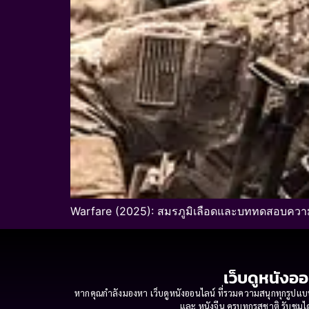
Warfare (2025): สมรภูมิเลือดและบททดสอบความเ
เว็บดูหนังออ
หากคุณกำลังมองหา เว็บดูหนังออนไลน์ ที่รวมความสนุกทุกรูปแบบ
และ หนังจีน ครบทุกรสชาติ รับชมได