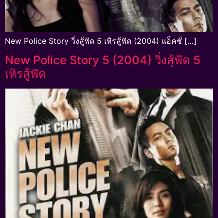
New Police Story วิ่งสู้ฟัด 5 เหิรสู้ฟัด (2004) แอ็คชั่ […]
New Police Story 5 (2004) วิ่งสู้ฟัด 5
เหิรสู้ฟัด