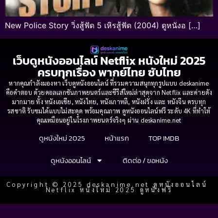
New Police Story วิ่งสู้ฟัด 5 เหิรสู้ฟัด (2004) ดูหนังอ […]
เว็บดูหนังออนไลน์ Netflix หนังใหม่ 2025
ครบทุกเรื่อง พากย์ไทย ซับไทย
หากคุณกำลังมองหา เว็บดูหนังออนไลน์ ที่รวมความสนุกทุกรูปแบบ deskanime
คือคำตอบ ด้วยคอลเลกชันภาพยนตร์และซีรีส์ใหม่ล่าสุดจาก Netflix และค่ายดัง
มากมาย ทั้ง หนังเอเชีย, หนังไทย, หนังเกาหลี, หนังฝรั่ง และ หนังจีน ครบทุก
รสชาติ รับชมได้แบบไม่สะดุด พร้อมคุณภาพ ดูหนังออนไลน์ฟรี ระดับ 4K ที่ทำให้
คุณเหมือนอยู่ในโรงภาพยนตร์จริงๆ ผ่าน deskanime.net
ดูหนังใหม่ 2025
หน้าแรก
TOP IMDB
ดูหนังออนไลน์
ติดต่อ / ขอหนัง
Copyright © 2025 deskanime.net ดูหนังออนไลน์
Netflix หนังใหม่ 2025 ดูหนังฟรี