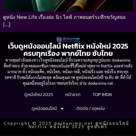
ดูหนัง New Life เรื่องย่อ นิว ไลฟ์ ภาพยนตร์ระทึกขวัญสยอ
[…]
เว็บดูหนังออนไลน์ Netflix หนังใหม่ 2025
ครบทุกเรื่อง พากย์ไทย ซับไทย
หากคุณกำลังมองหา เว็บดูหนังออนไลน์ ที่รวมความสนุกทุกรูปแบบ deskanime
คือคำตอบ ด้วยคอลเลกชันภาพยนตร์และซีรีส์ใหม่ล่าสุดจาก Netflix และค่ายดัง
มากมาย ทั้ง หนังเอเชีย, หนังไทย, หนังเกาหลี, หนังฝรั่ง และ หนังจีน ครบทุก
รสชาติ รับชมได้แบบไม่สะดุด พร้อมคุณภาพ ดูหนังออนไลน์ฟรี ระดับ 4K ที่ทำให้
คุณเหมือนอยู่ในโรงภาพยนตร์จริงๆ ผ่าน deskanime.net
ดูหนังใหม่ 2025
หน้าแรก
TOP IMDB
ดูหนังออนไลน์
ติดต่อ / ขอหนัง
Copyright © 2025 deskanime.net ดูหนังออนไลน์
Netflix หนังใหม่ 2025 ดูหนังฟรี