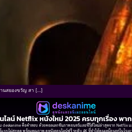
นานสยองขวัญ สา […]
นไลน์ Netflix หนังใหม่ 2025 ครบทุกเรื่อง พา
 deskanime คือคำตอบ ด้วยคอลเลกชันภาพยนตร์และซีรีส์ใหม่ล่าสุดจาก Netflix และค่
้แบบไม่สะดุด พร้อมคุณภาพ ดูหนังออนไลน์ฟรี ระดับ 4K ที่ทำให้คุณเหมือนอยู่ในโร