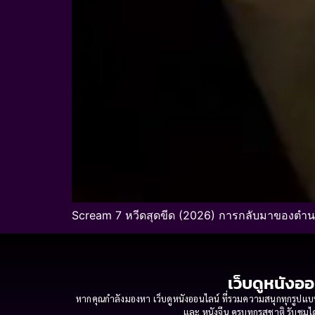
Scream 7 หวีดสุดขีด (2026) การกลับมาของตำ
เว็บดูหนังออ
หากคุณกำลังมองหา เว็บดูหนังออนไลน์ ที่รวมความสนุกทุกรูปแบบ
และ หนังจีน ครบทุกรสชาติ รับชมได