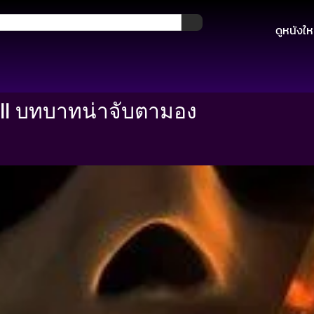
ดูหนังให
l บทบาทน่าจับตามอง