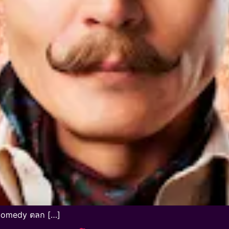
 Comedy ตลก […]