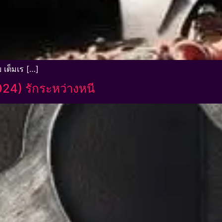
 เต็มเร […]
024) รักระหว่างหนี