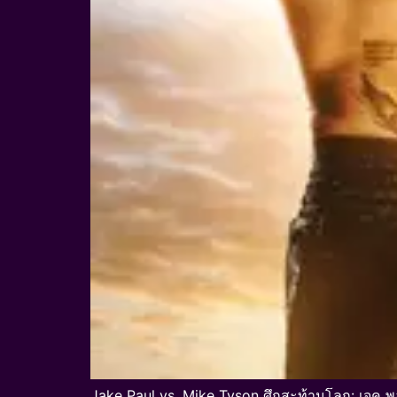
Jake Paul vs. Mike Tyson ศึกสะท้านโลก: เจค 