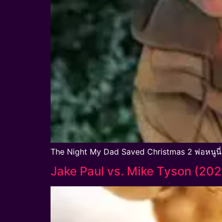
The Night My Dad Saved Christmas 2 พ่อหนูนี
Jake Paul vs. Mike Tyson (202