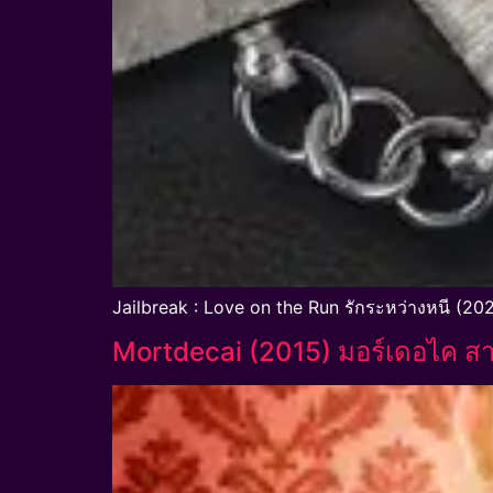
Jailbreak : Love on the Run รักระหว่างหนี (202
Mortdecai (2015) มอร์เดอไค สาย