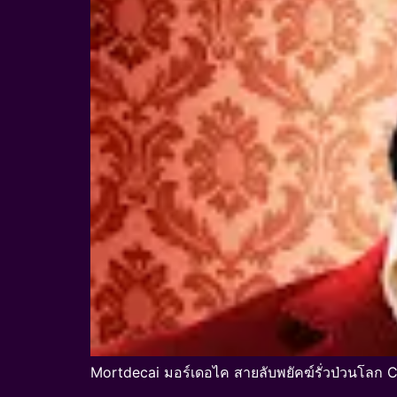
Mortdecai มอร์เดอไค สายลับพยัคฆ์รั่วป่วนโลก