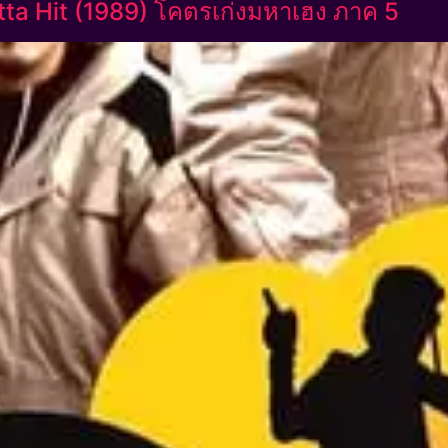
ta Hit (1989) โคตรเก่งมหาเฮง ภาค 5