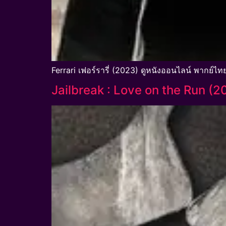
Ferrari เฟอร์รารี่ (2023) ดูหนังออนไลน์ พากย์ไทย
Jailbreak : Love on the Run (2