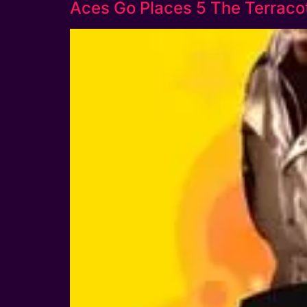
Aces Go Places 5 The Terracot