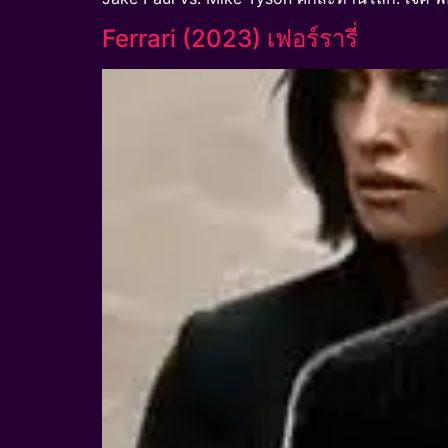
Ferrari (2023) เฟอร์รารี่