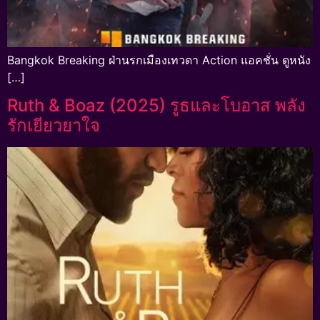
Bangkok Breaking ฝ่านรกเมืองเทวดา Action แอคชั่น ดูหนัง
[…]
Ruth & Boaz (2025) รูธและโบอาส พลัง
รักเยียวยาใจ