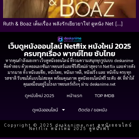
Ruth & Boaz เต็มเรื่อง พลังรักเยียวยาใจ! ดูหนัง Net […]
เว็บดูหนังออนไลน์ Netflix หนังใหม่ 2025
ครบทุกเรื่อง พากย์ไทย ซับไทย
หากคุณกำลังมองหา เว็บดูหนังออนไลน์ ที่รวมความสนุกทุกรูปแบบ deskanime
คือคำตอบ ด้วยคอลเลกชันภาพยนตร์และซีรีส์ใหม่ล่าสุดจาก Netflix และค่ายดัง
มากมาย ทั้ง หนังเอเชีย, หนังไทย, หนังเกาหลี, หนังฝรั่ง และ หนังจีน ครบทุก
รสชาติ รับชมได้แบบไม่สะดุด พร้อมคุณภาพ ดูหนังออนไลน์ฟรี ระดับ 4K ที่ทำให้
คุณเหมือนอยู่ในโรงภาพยนตร์จริงๆ ผ่าน deskanime.net
ดูหนังใหม่ 2025
หน้าแรก
TOP IMDB
ดูหนังออนไลน์
ติดต่อ / ขอหนัง
Copyright © 2025 deskanime.net ดูหนังออนไลน์
Netflix หนังใหม่ 2025 ดูหนังฟรี