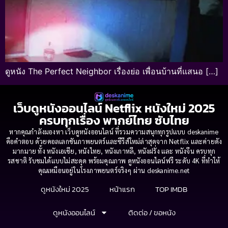
ดูหนัง The Perfect Neighbor เรื่องย่อ เพื่อนบ้านที่แสนอ […]
เว็บดูหนังออนไลน์ Netflix หนังใหม่ 2025
ครบทุกเรื่อง พากย์ไทย ซับไทย
หากคุณกำลังมองหา เว็บดูหนังออนไลน์ ที่รวมความสนุกทุกรูปแบบ deskanime
คือคำตอบ ด้วยคอลเลกชันภาพยนตร์และซีรีส์ใหม่ล่าสุดจาก Netflix และค่ายดัง
มากมาย ทั้ง หนังเอเชีย, หนังไทย, หนังเกาหลี, หนังฝรั่ง และ หนังจีน ครบทุก
รสชาติ รับชมได้แบบไม่สะดุด พร้อมคุณภาพ ดูหนังออนไลน์ฟรี ระดับ 4K ที่ทำให้
คุณเหมือนอยู่ในโรงภาพยนตร์จริงๆ ผ่าน deskanime.net
ดูหนังใหม่ 2025
หน้าแรก
TOP IMDB
ดูหนังออนไลน์
ติดต่อ / ขอหนัง