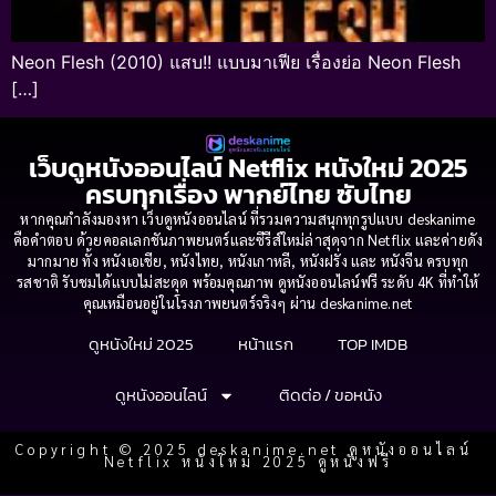
Neon Flesh (2010) แสบ!! แบบมาเฟีย เรื่องย่อ Neon Flesh
[…]
เว็บดูหนังออนไลน์ Netflix หนังใหม่ 2025
ครบทุกเรื่อง พากย์ไทย ซับไทย
หากคุณกำลังมองหา เว็บดูหนังออนไลน์ ที่รวมความสนุกทุกรูปแบบ deskanime
คือคำตอบ ด้วยคอลเลกชันภาพยนตร์และซีรีส์ใหม่ล่าสุดจาก Netflix และค่ายดัง
มากมาย ทั้ง หนังเอเชีย, หนังไทย, หนังเกาหลี, หนังฝรั่ง และ หนังจีน ครบทุก
รสชาติ รับชมได้แบบไม่สะดุด พร้อมคุณภาพ ดูหนังออนไลน์ฟรี ระดับ 4K ที่ทำให้
คุณเหมือนอยู่ในโรงภาพยนตร์จริงๆ ผ่าน deskanime.net
ดูหนังใหม่ 2025
หน้าแรก
TOP IMDB
ดูหนังออนไลน์
ติดต่อ / ขอหนัง
Copyright © 2025 deskanime.net ดูหนังออนไลน์
Netflix หนังใหม่ 2025 ดูหนังฟรี