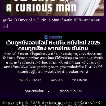
ดูหนัง 10 Days of a Curious Man เรื่องย่อ 10 วันของคนอย
[…]
เว็บดูหนังออนไลน์ Netflix หนังใหม่ 2025
ครบทุกเรื่อง พากย์ไทย ซับไทย
หากคุณกำลังมองหา เว็บดูหนังออนไลน์ ที่รวมความสนุกทุกรูปแบบ deskanime
คือคำตอบ ด้วยคอลเลกชันภาพยนตร์และซีรีส์ใหม่ล่าสุดจาก Netflix และค่ายดัง
มากมาย ทั้ง หนังเอเชีย, หนังไทย, หนังเกาหลี, หนังฝรั่ง และ หนังจีน ครบทุก
รสชาติ รับชมได้แบบไม่สะดุด พร้อมคุณภาพ ดูหนังออนไลน์ฟรี ระดับ 4K ที่ทำให้
คุณเหมือนอยู่ในโรงภาพยนตร์จริงๆ ผ่าน deskanime.net
ดูหนังใหม่ 2025
หน้าแรก
TOP IMDB
ดูหนังออนไลน์
ติดต่อ / ขอหนัง
Copyright © 2025 deskanime.net ดูหนังออนไลน์
Netflix หนังใหม่ 2025 ดูหนังฟรี