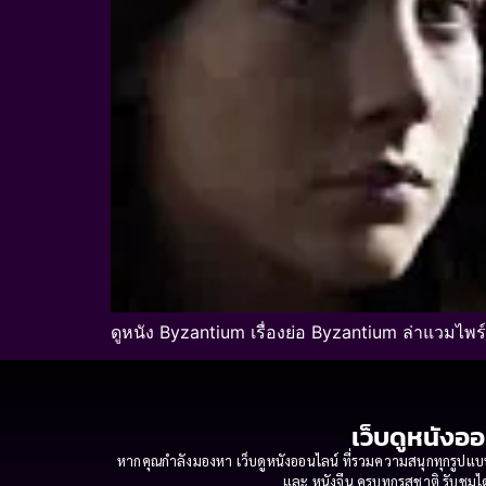
ดูหนัง Byzantium เรื่องย่อ Byzantium ล่าแวมไพ
เว็บดูหนังออ
หากคุณกำลังมองหา เว็บดูหนังออนไลน์ ที่รวมความสนุกทุกรูปแบบ
และ หนังจีน ครบทุกรสชาติ รับชมได