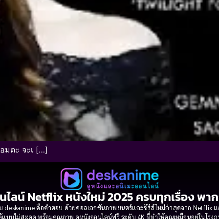
ร์อมตะ จะเ […]
นไลน์ Netflix หนังใหม่ 2025 ครบทุกเรื่อง พา
 deskanime คือคำตอบ ด้วยคอลเลกชันภาพยนตร์และซีรีส์ใหม่ล่าสุดจาก Netflix และค่
้แบบไม่สะดุด พร้อมคุณภาพ ดูหนังออนไลน์ฟรี ระดับ 4K ที่ทำให้คุณเหมือนอยู่ในโร