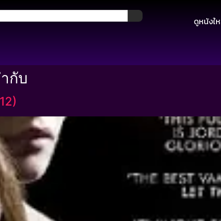
ดูหนังให
กำกับ
12)