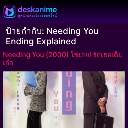
ป้ายกำกับ:
Needing You
Ending Explained
Needing You (2000) ใช่เลย! รักเธอเต็ม
เอ๋อ