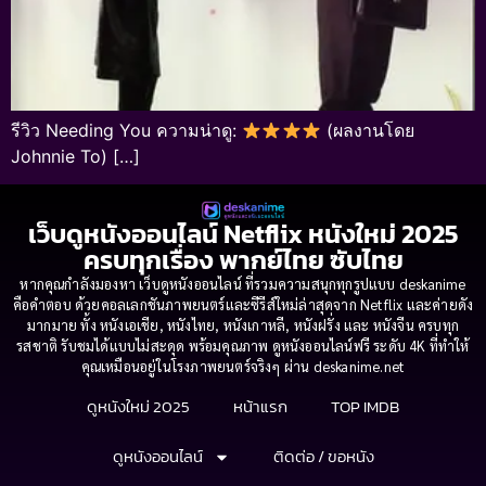
รีวิว Needing You ความน่าดู:
(ผลงานโดย
Johnnie To) […]
เว็บดูหนังออนไลน์ Netflix หนังใหม่ 2025
ครบทุกเรื่อง พากย์ไทย ซับไทย
หากคุณกำลังมองหา เว็บดูหนังออนไลน์ ที่รวมความสนุกทุกรูปแบบ deskanime
คือคำตอบ ด้วยคอลเลกชันภาพยนตร์และซีรีส์ใหม่ล่าสุดจาก Netflix และค่ายดัง
มากมาย ทั้ง หนังเอเชีย, หนังไทย, หนังเกาหลี, หนังฝรั่ง และ หนังจีน ครบทุก
รสชาติ รับชมได้แบบไม่สะดุด พร้อมคุณภาพ ดูหนังออนไลน์ฟรี ระดับ 4K ที่ทำให้
คุณเหมือนอยู่ในโรงภาพยนตร์จริงๆ ผ่าน deskanime.net
ดูหนังใหม่ 2025
หน้าแรก
TOP IMDB
ดูหนังออนไลน์
ติดต่อ / ขอหนัง