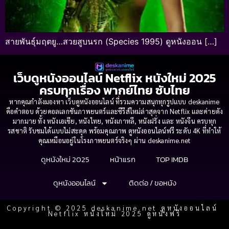
สายพันธุ์มฤตยู…สวยสูบนรก (Species 1995) ดูหนังออน […]
เว็บดูหนังออนไลน์ Netflix หนังใหม่ 2025
ครบทุกเรื่อง พากย์ไทย ซับไทย
หากคุณกำลังมองหา เว็บดูหนังออนไลน์ ที่รวมความสนุกทุกรูปแบบ deskanime
คือคำตอบ ด้วยคอลเลกชันภาพยนตร์และซีรีส์ใหม่ล่าสุดจาก Netflix และค่ายดัง
มากมาย ทั้ง หนังเอเชีย, หนังไทย, หนังเกาหลี, หนังฝรั่ง และ หนังจีน ครบทุก
รสชาติ รับชมได้แบบไม่สะดุด พร้อมคุณภาพ ดูหนังออนไลน์ฟรี ระดับ 4K ที่ทำให้
คุณเหมือนอยู่ในโรงภาพยนตร์จริงๆ ผ่าน deskanime.net
ดูหนังใหม่ 2025
หน้าแรก
TOP IMDB
ดูหนังออนไลน์
ติดต่อ / ขอหนัง
Copyright © 2025 deskanime.net ดูหนังออนไลน์
Netflix หนังใหม่ 2025 ดูหนังฟรี