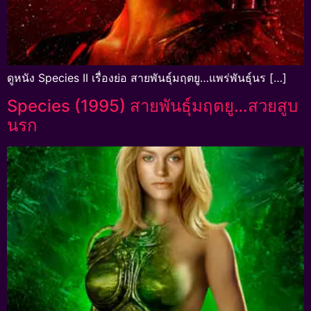
ดูหนัง Species II เรื่องย่อ สายพันธุ์มฤตยู…แพร่พันธุ์นร […]
Species (1995) สายพันธุ์มฤตยู…สวยสูบ
นรก