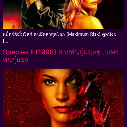
แม็กซ์ซิมั่มริสก์ คนอึดล่าสุดโลก (Maximum Risk) ดูหนังช
[…]
Species II (1998) สายพันธุ์มฤตยู…แพร่
พันธุ์นรก