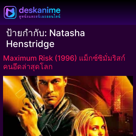
ป้ายกำกับ:
Natasha
Henstridge
Maximum Risk (1996) แม็กซ์ซิมั่มริสก์
คนอึดล่าสุดโลก