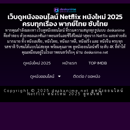
เว็บดูหนังออนไลน์ Netflix หนังใหม่ 2025
ครบทุกเรื่อง พากย์ไทย ซับไทย
หากคุณกำลังมองหา เว็บดูหนังออนไลน์ ที่รวมความสนุกทุกรูปแบบ deskanime
คือคำตอบ ด้วยคอลเลกชันภาพยนตร์และซีรีส์ใหม่ล่าสุดจาก Netflix และค่ายดัง
มากมาย ทั้ง หนังเอเชีย, หนังไทย, หนังเกาหลี, หนังฝรั่ง และ หนังจีน ครบทุก
รสชาติ รับชมได้แบบไม่สะดุด พร้อมคุณภาพ ดูหนังออนไลน์ฟรี ระดับ 4K ที่ทำให้
คุณเหมือนอยู่ในโรงภาพยนตร์จริงๆ ผ่าน deskanime.net
ดูหนังใหม่ 2025
หน้าแรก
TOP IMDB
ดูหนังออนไลน์
ติดต่อ / ขอหนัง
Copyright © 2025 deskanime.net ดูหนังออนไลน์
Netflix หนังใหม่ 2025 ดูหนังฟรี