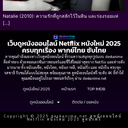
Natalie (2010): ความรักที่ถูกสลักไว้ในหิน และร่องรอยแห่
[…]
เว็บดูหนังออนไลน์ Netflix หนังใหม่ 2025
ครบทุกเรื่อง พากย์ไทย ซับไทย
หากคุณกำลังมองหา เว็บดูหนังออนไลน์ ที่รวมความสนุกทุกรูปแบบ deskanime
คือคำตอบ ด้วยคอลเลกชันภาพยนตร์และซีรีส์ใหม่ล่าสุดจาก Netflix และค่ายดัง
มากมาย ทั้ง หนังเอเชีย, หนังไทย, หนังเกาหลี, หนังฝรั่ง และ หนังจีน ครบทุก
รสชาติ รับชมได้แบบไม่สะดุด พร้อมคุณภาพ ดูหนังออนไลน์ฟรี ระดับ 4K ที่ทำให้
คุณเหมือนอยู่ในโรงภาพยนตร์จริงๆ ผ่าน deskanime.net
ดูหนังใหม่ 2025
หน้าแรก
TOP IMDB
ดูหนังออนไลน์
ติดต่อ / ขอหนัง
Copyright © 2025 deskanime.net ดูหนังออนไลน์
Netflix หนังใหม่ 2025 ดูหนังฟรี