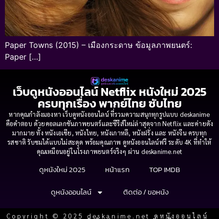
Paper Towns (2015) – เมืองกระดาษ ข้อมูลภาพยนตร์:
Paper […]
เว็บดูหนังออนไลน์ Netflix หนังใหม่ 2025
ครบทุกเรื่อง พากย์ไทย ซับไทย
หากคุณกำลังมองหา เว็บดูหนังออนไลน์ ที่รวมความสนุกทุกรูปแบบ deskanime
คือคำตอบ ด้วยคอลเลกชันภาพยนตร์และซีรีส์ใหม่ล่าสุดจาก Netflix และค่ายดัง
มากมาย ทั้ง หนังเอเชีย, หนังไทย, หนังเกาหลี, หนังฝรั่ง และ หนังจีน ครบทุก
รสชาติ รับชมได้แบบไม่สะดุด พร้อมคุณภาพ ดูหนังออนไลน์ฟรี ระดับ 4K ที่ทำให้
คุณเหมือนอยู่ในโรงภาพยนตร์จริงๆ ผ่าน deskanime.net
ดูหนังใหม่ 2025
หน้าแรก
TOP IMDB
ดูหนังออนไลน์
ติดต่อ / ขอหนัง
Copyright © 2025 deskanime.net ดูหนังออนไลน์