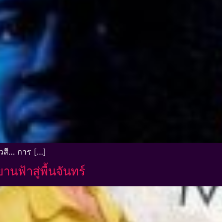
วสี… การ […]
ฟ้าสู่พื้นจันทร์