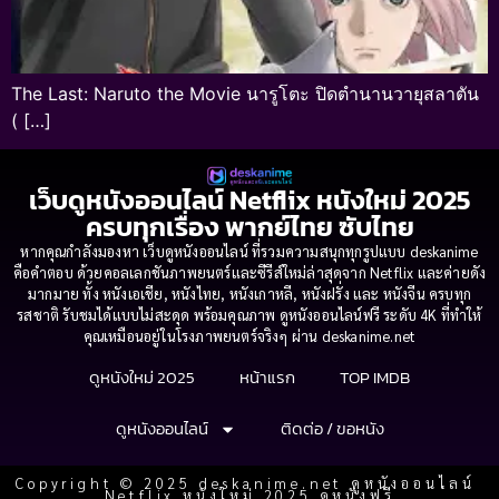
The Last: Naruto the Movie นารูโตะ ปิดตำนานวายุสลาตัน
( […]
เว็บดูหนังออนไลน์ Netflix หนังใหม่ 2025
ครบทุกเรื่อง พากย์ไทย ซับไทย
หากคุณกำลังมองหา เว็บดูหนังออนไลน์ ที่รวมความสนุกทุกรูปแบบ deskanime
คือคำตอบ ด้วยคอลเลกชันภาพยนตร์และซีรีส์ใหม่ล่าสุดจาก Netflix และค่ายดัง
มากมาย ทั้ง หนังเอเชีย, หนังไทย, หนังเกาหลี, หนังฝรั่ง และ หนังจีน ครบทุก
รสชาติ รับชมได้แบบไม่สะดุด พร้อมคุณภาพ ดูหนังออนไลน์ฟรี ระดับ 4K ที่ทำให้
คุณเหมือนอยู่ในโรงภาพยนตร์จริงๆ ผ่าน deskanime.net
ดูหนังใหม่ 2025
หน้าแรก
TOP IMDB
ดูหนังออนไลน์
ติดต่อ / ขอหนัง
Copyright © 2025 deskanime.net ดูหนังออนไลน์
Netflix หนังใหม่ 2025 ดูหนังฟรี