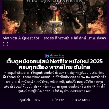
Mythica A Quest for Heroes ศึกเวทย์มนต์พิทักษ์แดนมหัศจร
[…]
เว็บดูหนังออนไลน์ Netflix หนังใหม่ 2025
ครบทุกเรื่อง พากย์ไทย ซับไทย
หากคุณกำลังมองหา เว็บดูหนังออนไลน์ ที่รวมความสนุกทุกรูปแบบ deskanime
คือคำตอบ ด้วยคอลเลกชันภาพยนตร์และซีรีส์ใหม่ล่าสุดจาก Netflix และค่ายดัง
มากมาย ทั้ง หนังเอเชีย, หนังไทย, หนังเกาหลี, หนังฝรั่ง และ หนังจีน ครบทุก
รสชาติ รับชมได้แบบไม่สะดุด พร้อมคุณภาพ ดูหนังออนไลน์ฟรี ระดับ 4K ที่ทำให้
คุณเหมือนอยู่ในโรงภาพยนตร์จริงๆ ผ่าน deskanime.net
ดูหนังใหม่ 2025
หน้าแรก
TOP IMDB