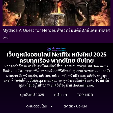
Mythica A Quest for Heroes ศึกเวทย์มนต์พิทักษ์แดนมหัศจร
[…]
เว็บดูหนังออนไลน์ Netflix หนังใหม่ 2025
ครบทุกเรื่อง พากย์ไทย ซับไทย
หากคุณกำลังมองหา เว็บดูหนังออนไลน์ ที่รวมความสนุกทุกรูปแบบ deskanime
คือคำตอบ ด้วยคอลเลกชันภาพยนตร์และซีรีส์ใหม่ล่าสุดจาก Netflix และค่ายดัง
มากมาย ทั้ง หนังเอเชีย, หนังไทย, หนังเกาหลี, หนังฝรั่ง และ หนังจีน ครบทุก
รสชาติ รับชมได้แบบไม่สะดุด พร้อมคุณภาพ ดูหนังออนไลน์ฟรี ระดับ 4K ที่ทำให้
คุณเหมือนอยู่ในโรงภาพยนตร์จริงๆ ผ่าน deskanime.net
ดูหนังใหม่ 2025
หน้าแรก
TOP IMDB
ดูหนังออนไลน์
ติดต่อ / ขอหนัง