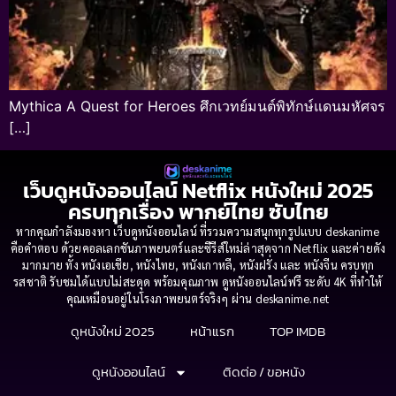
Mythica A Quest for Heroes ศึกเวทย์มนต์พิทักษ์แดนมหัศจร
[…]
เว็บดูหนังออนไลน์ Netflix หนังใหม่ 2025
ครบทุกเรื่อง พากย์ไทย ซับไทย
หากคุณกำลังมองหา เว็บดูหนังออนไลน์ ที่รวมความสนุกทุกรูปแบบ deskanime
คือคำตอบ ด้วยคอลเลกชันภาพยนตร์และซีรีส์ใหม่ล่าสุดจาก Netflix และค่ายดัง
มากมาย ทั้ง หนังเอเชีย, หนังไทย, หนังเกาหลี, หนังฝรั่ง และ หนังจีน ครบทุก
รสชาติ รับชมได้แบบไม่สะดุด พร้อมคุณภาพ ดูหนังออนไลน์ฟรี ระดับ 4K ที่ทำให้
คุณเหมือนอยู่ในโรงภาพยนตร์จริงๆ ผ่าน deskanime.net
ดูหนังใหม่ 2025
หน้าแรก
TOP IMDB
ดูหนังออนไลน์
ติดต่อ / ขอหนัง