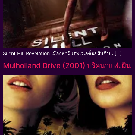
Silent Hill Revelation เมืองห่าผี เรฟเวเลชั่น! ฝันร้ายเ […]
Mulholland Drive (2001) ปริศนาแห่งฝัน