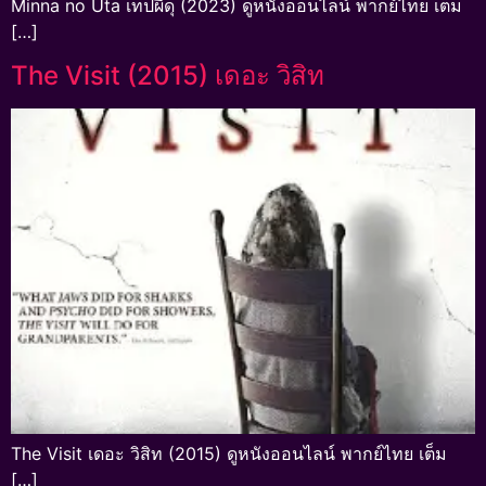
Minna no Uta เทปผีดุ (2023) ดูหนังออนไลน์ พากย์ไทย เต็ม
[…]
The Visit (2015) เดอะ วิสิท
The Visit เดอะ วิสิท (2015) ดูหนังออนไลน์ พากย์ไทย เต็ม
[…]