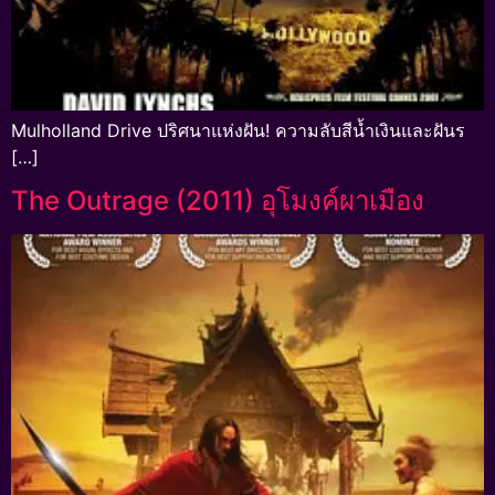
Mulholland Drive ปริศนาแห่งฝัน! ความลับสีน้ำเงินและฝันร
[…]
The Outrage (2011) อุโมงค์ผาเมือง