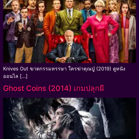
Knives Out ฆาตกรรมหรรษา ใครฆ่าคุณปู่ (2019) ดูหนัง
ออนไล […]
Ghost Coins (2014) เกมปลุกผี