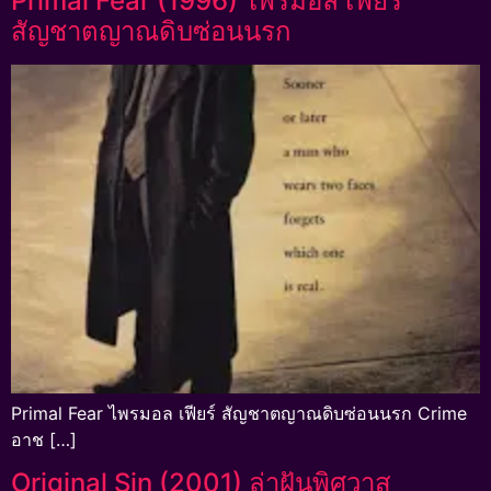
Primal Fear (1996) ไพรมอล เฟียร์
สัญชาตญาณดิบซ่อนนรก
Primal Fear ไพรมอล เฟียร์ สัญชาตญาณดิบซ่อนนรก Crime
อาช […]
Original Sin (2001) ล่าฝันพิศวาส