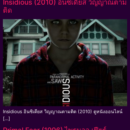
Insidious (2010) อินซิเดียส วิญญาณตาม
ติด
Insidious อินซิเดียส วิญญาณตามติด (2010) ดูหนังออนไลน์
[…]