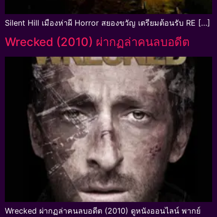
Silent Hill เมืองห่าผี Horror สยองขวัญ เตรียมต้อนรับ RE […]
Wrecked (2010) ผ่ากฏล่าคนลบอดีต
Wrecked ผ่ากฏล่าคนลบอดีต (2010) ดูหนังออนไลน์ พากย์