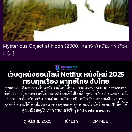
Mysterious Object at Noon (2000) ดอกฟ้าในมือมาร เรื่อง
ย […]
เว็บดูหนังออนไลน์ Netflix หนังใหม่ 2025
ครบทุกเรื่อง พากย์ไทย ซับไทย
หากคุณกำลังมองหา เว็บดูหนังออนไลน์ ที่รวมความสนุกทุกรูปแบบ deskanime
คือคำตอบ ด้วยคอลเลกชันภาพยนตร์และซีรีส์ใหม่ล่าสุดจาก Netflix และค่ายดัง
มากมาย ทั้ง หนังเอเชีย, หนังไทย, หนังเกาหลี, หนังฝรั่ง และ หนังจีน ครบทุก
รสชาติ รับชมได้แบบไม่สะดุด พร้อมคุณภาพ ดูหนังออนไลน์ฟรี ระดับ 4K ที่ทำให้
คุณเหมือนอยู่ในโรงภาพยนตร์จริงๆ ผ่าน deskanime.net
ดูหนังใหม่ 2025
หน้าแรก
TOP IMDB