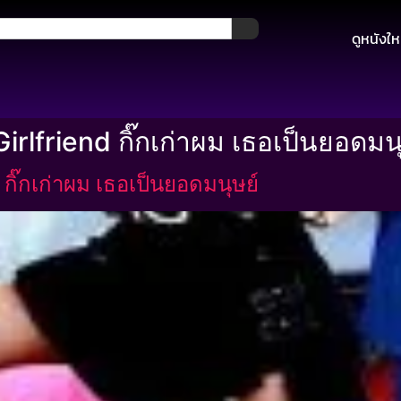
ดูหนังให
rlfriend กิ๊กเก่าผม เธอเป็นยอดมน
ิ๊กเก่าผม เธอเป็นยอดมนุษย์