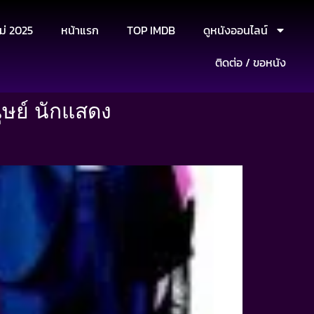
ม่ 2025
หน้าแรก
TOP IMDB
ดูหนังออนไลน์
ติดต่อ / ขอหนัง
ุษย์ นักแสดง