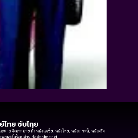
กย์ไทย ซับไทย
ายดังมากมาย ทั้ง หนังเอเชีย, หนังไทย, หนังเกาหลี, หนังฝรั่ง
งภาพยนตร์จริงๆ ผ่าน deskanime.net