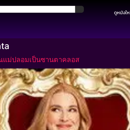
ดูหนังให
nta
คุณแม่ปลอมเป็นซานตาคลอส