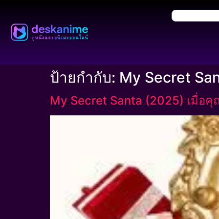
ป้ายกำกับ:
My Secret Sa
My Secret Santa (2025) เมื่อ