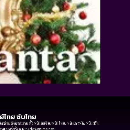
กย์ไทย ซับไทย
ายดังมากมาย ทั้ง หนังเอเชีย, หนังไทย, หนังเกาหลี, หนังฝรั่ง
งภาพยนตร์จริงๆ ผ่าน deskanime.net