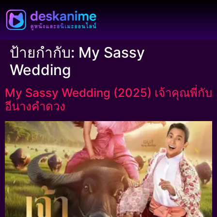
ป้ายกำกับ:
My Sassy
Wedding
My Sassy Wedding (2025) เจ้าคุณพี่กับ
อีนางคําดวง