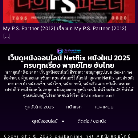
My P.S. Partner (2012) เรื่องย่อ My P.S. Partner (2012)
[…]
เว็บดูหนังออนไลน์ Netflix หนังใหม่ 2025
ครบทุกเรื่อง พากย์ไทย ซับไทย
หากคุณกำลังมองหา เว็บดูหนังออนไลน์ ที่รวมความสนุกทุกรูปแบบ deskanime
คือคำตอบ ด้วยคอลเลกชันภาพยนตร์และซีรีส์ใหม่ล่าสุดจาก Netflix และค่ายดัง
มากมาย ทั้ง หนังเอเชีย, หนังไทย, หนังเกาหลี, หนังฝรั่ง และ หนังจีน ครบทุก
รสชาติ รับชมได้แบบไม่สะดุด พร้อมคุณภาพ ดูหนังออนไลน์ฟรี ระดับ 4K ที่ทำให้
คุณเหมือนอยู่ในโรงภาพยนตร์จริงๆ ผ่าน deskanime.net
ดูหนังใหม่ 2025
หน้าแรก
TOP IMDB
ดูหนังออนไลน์
ติดต่อ / ขอหนัง
Copyright © 2025 deskanime.net ดูหนังออนไลน์