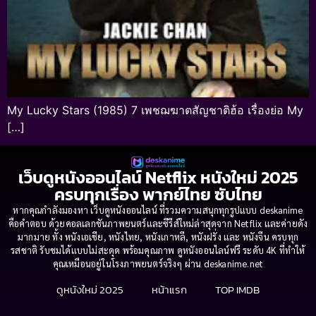
My Lucky Stars (1985) 7 เพชฌฆาตสัญชาติฮ้อ เรื่องย่อ My
[…]
เว็บดูหนังออนไลน์ Netflix หนังใหม่ 2025
ครบทุกเรื่อง พากย์ไทย ซับไทย
หากคุณกำลังมองหา เว็บดูหนังออนไลน์ ที่รวมความสนุกทุกรูปแบบ deskanime
คือคำตอบ ด้วยคอลเลกชันภาพยนตร์และซีรีส์ใหม่ล่าสุดจาก Netflix และค่ายดัง
มากมาย ทั้ง หนังเอเชีย, หนังไทย, หนังเกาหลี, หนังฝรั่ง และ หนังจีน ครบทุก
รสชาติ รับชมได้แบบไม่สะดุด พร้อมคุณภาพ ดูหนังออนไลน์ฟรี ระดับ 4K ที่ทำให้
คุณเหมือนอยู่ในโรงภาพยนตร์จริงๆ ผ่าน deskanime.net
ดูหนังใหม่ 2025
หน้าแรก
TOP IMDB