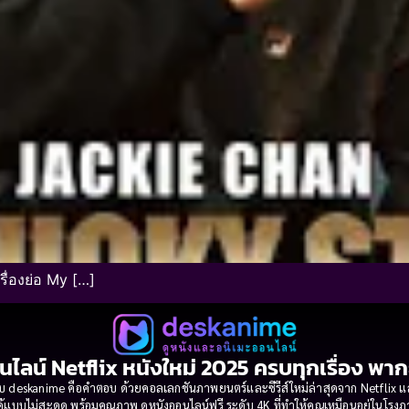
ื่องย่อ My […]
นไลน์ Netflix หนังใหม่ 2025 ครบทุกเรื่อง พา
 deskanime คือคำตอบ ด้วยคอลเลกชันภาพยนตร์และซีรีส์ใหม่ล่าสุดจาก Netflix และค่
้แบบไม่สะดุด พร้อมคุณภาพ ดูหนังออนไลน์ฟรี ระดับ 4K ที่ทำให้คุณเหมือนอยู่ในโร