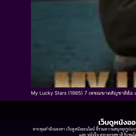
My Lucky Stars (1985) 7 เพชฌฆาตสัญชาติฮ้อ เร
เว็บดูหนังออ
หากคุณกำลังมองหา เว็บดูหนังออนไลน์ ที่รวมความสนุกทุกรูปแบบ
และ หนังจีน ครบทุกรสชาติ รับชมได