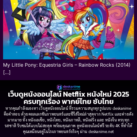
My Little Pony: Equestria Girls – Rainbow Rocks (2014)
[…]
เว็บดูหนังออนไลน์ Netflix หนังใหม่ 2025
ครบทุกเรื่อง พากย์ไทย ซับไทย
หากคุณกำลังมองหา เว็บดูหนังออนไลน์ ที่รวมความสนุกทุกรูปแบบ deskanime
คือคำตอบ ด้วยคอลเลกชันภาพยนตร์และซีรีส์ใหม่ล่าสุดจาก Netflix และค่ายดัง
มากมาย ทั้ง หนังเอเชีย, หนังไทย, หนังเกาหลี, หนังฝรั่ง และ หนังจีน ครบทุก
รสชาติ รับชมได้แบบไม่สะดุด พร้อมคุณภาพ ดูหนังออนไลน์ฟรี ระดับ 4K ที่ทำให้
คุณเหมือนอยู่ในโรงภาพยนตร์จริงๆ ผ่าน deskanime.net