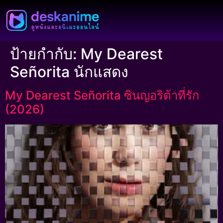
ป้ายกำกับ:
My Dearest
Señorita นักแสดง
My Dearest Señorita ซินญอริต้าที่รัก
(2026)