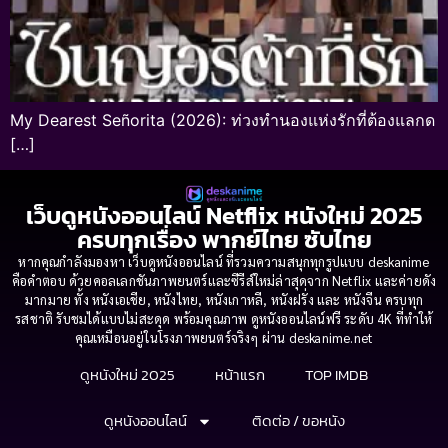
My Dearest Señorita (2026): ท่วงทำนองแห่งรักที่ต้องแลกด
[…]
เว็บดูหนังออนไลน์ Netflix หนังใหม่ 2025
ครบทุกเรื่อง พากย์ไทย ซับไทย
หากคุณกำลังมองหา เว็บดูหนังออนไลน์ ที่รวมความสนุกทุกรูปแบบ deskanime
คือคำตอบ ด้วยคอลเลกชันภาพยนตร์และซีรีส์ใหม่ล่าสุดจาก Netflix และค่ายดัง
มากมาย ทั้ง หนังเอเชีย, หนังไทย, หนังเกาหลี, หนังฝรั่ง และ หนังจีน ครบทุก
รสชาติ รับชมได้แบบไม่สะดุด พร้อมคุณภาพ ดูหนังออนไลน์ฟรี ระดับ 4K ที่ทำให้
คุณเหมือนอยู่ในโรงภาพยนตร์จริงๆ ผ่าน deskanime.net
ดูหนังใหม่ 2025
หน้าแรก
TOP IMDB
ดูหนังออนไลน์
ติดต่อ / ขอหนัง