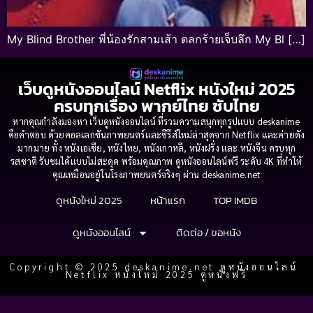
My Blind Brother พี่น้องรักสามเส้า ตลกร้ายเจ็บลึก My Bl […]
เว็บดูหนังออนไลน์ Netflix หนังใหม่ 2025
ครบทุกเรื่อง พากย์ไทย ซับไทย
หากคุณกำลังมองหา เว็บดูหนังออนไลน์ ที่รวมความสนุกทุกรูปแบบ deskanime
คือคำตอบ ด้วยคอลเลกชันภาพยนตร์และซีรีส์ใหม่ล่าสุดจาก Netflix และค่ายดัง
มากมาย ทั้ง หนังเอเชีย, หนังไทย, หนังเกาหลี, หนังฝรั่ง และ หนังจีน ครบทุก
รสชาติ รับชมได้แบบไม่สะดุด พร้อมคุณภาพ ดูหนังออนไลน์ฟรี ระดับ 4K ที่ทำให้
คุณเหมือนอยู่ในโรงภาพยนตร์จริงๆ ผ่าน deskanime.net
ดูหนังใหม่ 2025
หน้าแรก
TOP IMDB
ดูหนังออนไลน์
ติดต่อ / ขอหนัง
Copyright © 2025 deskanime.net ดูหนังออนไลน์
Netflix หนังใหม่ 2025 ดูหนังฟรี