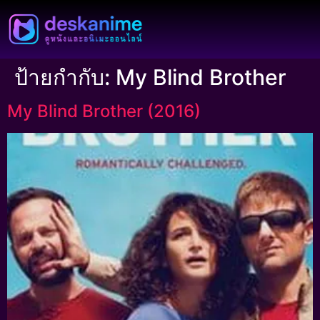
ป้ายกำกับ:
My Blind Brother
My Blind Brother (2016)