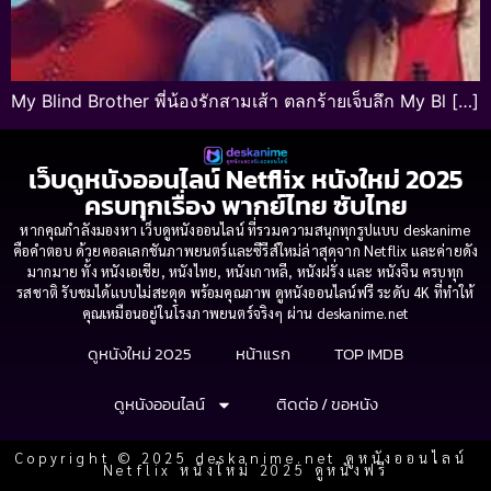
My Blind Brother พี่น้องรักสามเส้า ตลกร้ายเจ็บลึก My Bl […]
เว็บดูหนังออนไลน์ Netflix หนังใหม่ 2025
ครบทุกเรื่อง พากย์ไทย ซับไทย
หากคุณกำลังมองหา เว็บดูหนังออนไลน์ ที่รวมความสนุกทุกรูปแบบ deskanime
คือคำตอบ ด้วยคอลเลกชันภาพยนตร์และซีรีส์ใหม่ล่าสุดจาก Netflix และค่ายดัง
มากมาย ทั้ง หนังเอเชีย, หนังไทย, หนังเกาหลี, หนังฝรั่ง และ หนังจีน ครบทุก
รสชาติ รับชมได้แบบไม่สะดุด พร้อมคุณภาพ ดูหนังออนไลน์ฟรี ระดับ 4K ที่ทำให้
คุณเหมือนอยู่ในโรงภาพยนตร์จริงๆ ผ่าน deskanime.net
ดูหนังใหม่ 2025
หน้าแรก
TOP IMDB
ดูหนังออนไลน์
ติดต่อ / ขอหนัง
Copyright © 2025 deskanime.net ดูหนังออนไลน์
Netflix หนังใหม่ 2025 ดูหนังฟรี