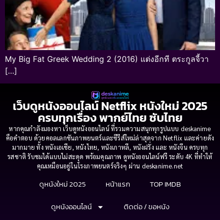
My Big Fat Greek Wedding 2 (2016) แต่งอีกที ตระกูลจี้วา
[…]
เว็บดูหนังออนไลน์ Netflix หนังใหม่ 2025
ครบทุกเรื่อง พากย์ไทย ซับไทย
หากคุณกำลังมองหา เว็บดูหนังออนไลน์ ที่รวมความสนุกทุกรูปแบบ deskanime
คือคำตอบ ด้วยคอลเลกชันภาพยนตร์และซีรีส์ใหม่ล่าสุดจาก Netflix และค่ายดัง
มากมาย ทั้ง หนังเอเชีย, หนังไทย, หนังเกาหลี, หนังฝรั่ง และ หนังจีน ครบทุก
รสชาติ รับชมได้แบบไม่สะดุด พร้อมคุณภาพ ดูหนังออนไลน์ฟรี ระดับ 4K ที่ทำให้
คุณเหมือนอยู่ในโรงภาพยนตร์จริงๆ ผ่าน deskanime.net
ดูหนังใหม่ 2025
หน้าแรก
TOP IMDB
ดูหนังออนไลน์
ติดต่อ / ขอหนัง