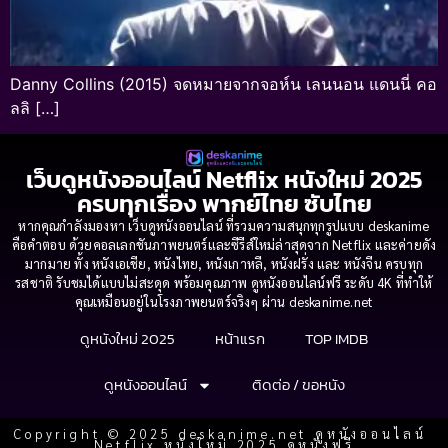
Danny Collins (2015) จดหมายจากจอห์น เลนนอน แดนนี่ คอ
ลลิ […]
เว็บดูหนังออนไลน์ Netflix หนังใหม่ 2025
ครบทุกเรื่อง พากย์ไทย ซับไทย
หากคุณกำลังมองหา เว็บดูหนังออนไลน์ ที่รวมความสนุกทุกรูปแบบ deskanime
คือคำตอบ ด้วยคอลเลกชันภาพยนตร์และซีรีส์ใหม่ล่าสุดจาก Netflix และค่ายดัง
มากมาย ทั้ง หนังเอเชีย, หนังไทย, หนังเกาหลี, หนังฝรั่ง และ หนังจีน ครบทุก
รสชาติ รับชมได้แบบไม่สะดุด พร้อมคุณภาพ ดูหนังออนไลน์ฟรี ระดับ 4K ที่ทำให้
คุณเหมือนอยู่ในโรงภาพยนตร์จริงๆ ผ่าน deskanime.net
ดูหนังใหม่ 2025
หน้าแรก
TOP IMDB
ดูหนังออนไลน์
ติดต่อ / ขอหนัง
Copyright © 2025 deskanime.net ดูหนังออนไลน์
Netflix หนังใหม่ 2025 ดูหนังฟรี